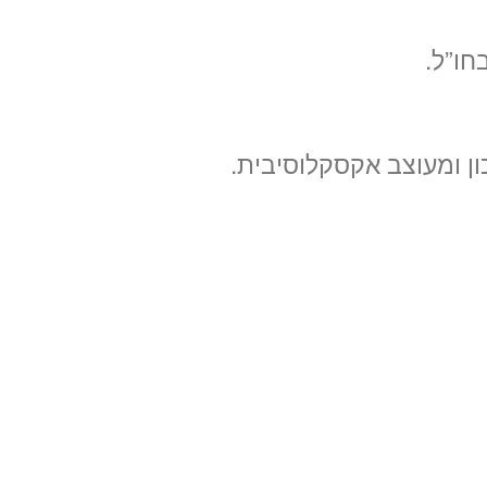
חו”ל.
ן ומעוצב אקסקלוסיבית.