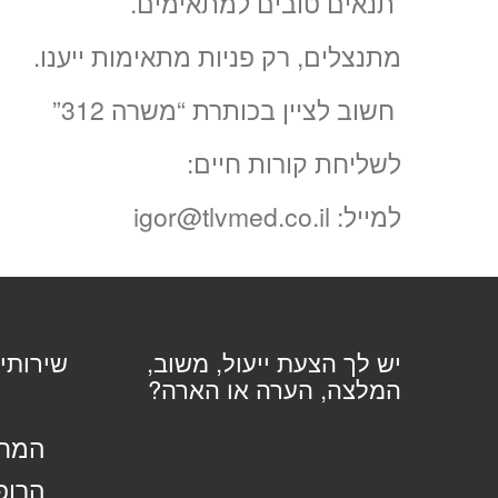
תנאים טובים למתאימים.
מתנצלים, רק פניות מתאימות ייענו.
חשוב לציין בכותרת “משרה 312”
לשליחת קורות חיים:
למייל: igor@tlvmed.co.il
יש לך הצעת ייעול, משוב,
שירותי
המלצה, הערה או הארה?
המחל
הרופ