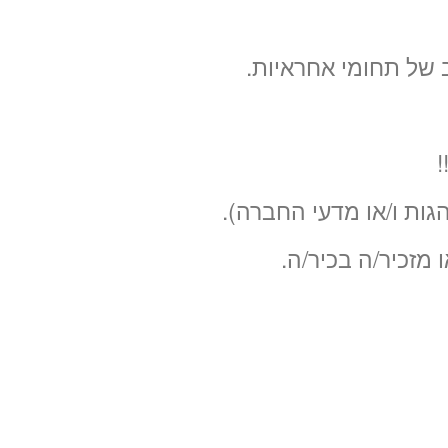
ב של תחומי אחראיות.
!
גות ו/או מדעי החברה).
ו מזכיר/ה בכיר/ה.