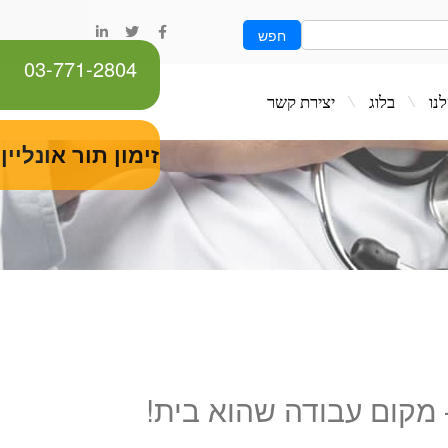
חפש
03-771-2804
ג
יצירת קשר
זימון תור אונליין
 מקום עבודה שהוא בית!