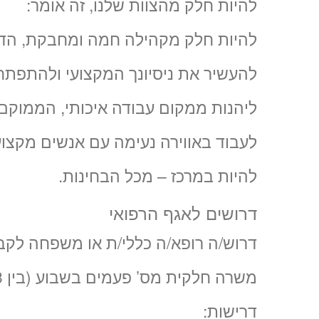
להיות חלק מהצוות שלנו, זה אומר:
להיות חלק מקהילה חמה ומחבקת, הדוא
להעשיר את ניסיונך המקצועי ולהתפתח
ליהנות ממקום עבודה איכותי, הממוקם 
לעבוד באווירה נעימה עם אנשים מקצוע
להיות במרכז – מכל הבחינות.
דרושים לאגף הרפואי
דרוש/ה רופא/ה כללי/ת או משפחה לקב
משרה חלקית מס’ פעמים בשבוע (בין 3 ל-4), גמישות רבה בשעות ובמשמרות.
דרישות: