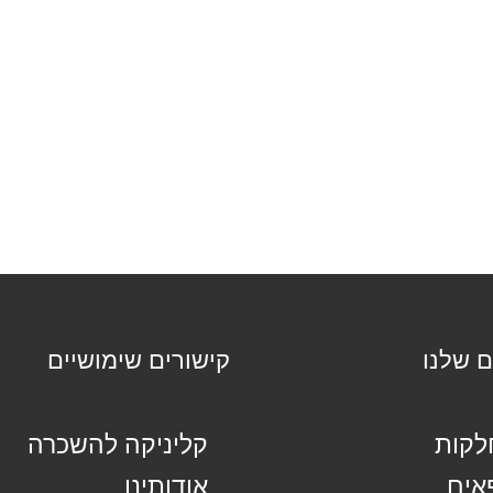
ם שלנו
קישורים שימושיים
קות
קליניקה להשכרה
אים
אודותינו