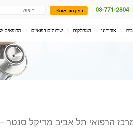
03-771-2804
זימון תור אונליין
המחלקות
שירותים רפואיים
הרופאים שלנו
בלו
רכז הרפואי תל אביב מדיקל סנטר –