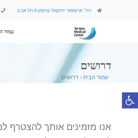
רח׳ פרופסור יחזקאל קויפמן 6 תל אביב
עמוד הבית
אודותינו
דרושים
עמוד הבית
› דרושים
פתח סרגל נגישות
אנו מזמינים אותך להצטרף למ