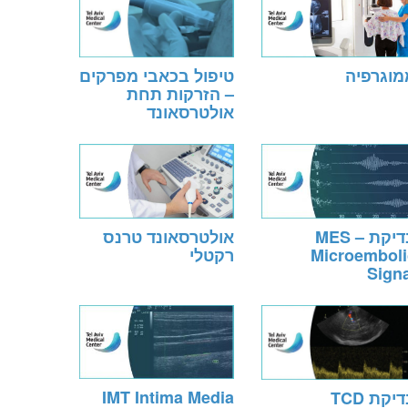
מוגרפיה
טיפול בכאבי מפרקים
– הזרקות תחת
אולטרסאונד
בדיקת MES –
אולטרסאונד טרנס
Microemboli
רקטלי
Signa
IMT Intima Media
יקת TCD