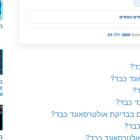
מ
ד?
נד כבד?
c
ד?
l
ד כבד?
ים בבדיקת אולטרסאונד כבד?
כבד?
ולטרסאונד כבד?
בד