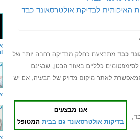
ת האיכותית לבדיקת אולטרסאונד כבד
א
ו
נד כבד
מתבצעת כחלק מבדיקה רחבה יותר של
לסימפטומים כלליים באזור הבטן, שבגינם
המאפשרת לאתר מיקום מדויק של הבעיה, אם יש
א
אנו מבצעים
ד,
בדיקות אולטרסאונד גם בבית
המטופל
א