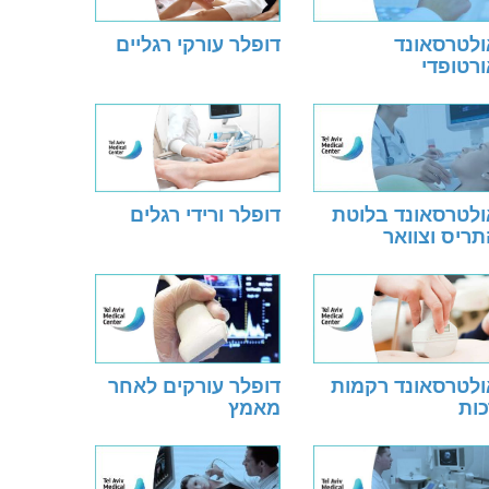
ולטרסאונד
דופלר עורקי רגליים
רטופדי
ולטרסאונד בלוטת
דופלר ורידי רגלים
ריס וצוואר
ולטרסאונד רקמות
דופלר עורקים לאחר
כות
מאמץ