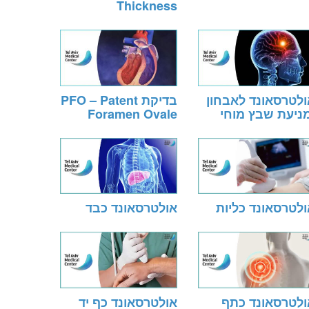
Thickness
ולטרסאונד לאבחון
בדיקת PFO – Patent
מניעת שבץ מוחי
Foramen Ovale
ולטרסאונד כליות
אולטרסאונד כבד
ולטרסאונד כתף
אולטרסאונד כף יד