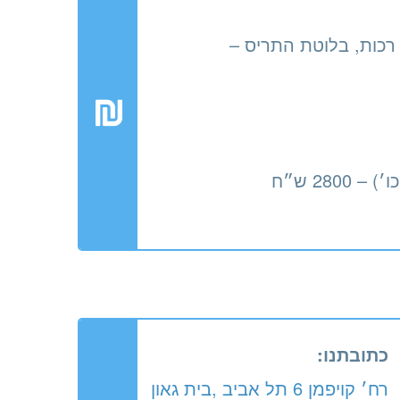
רכות, בלוטת התריס –
280 ש״ח
כתובתנו:
רח׳ קויפמן 6 תל אביב ,בית גאון