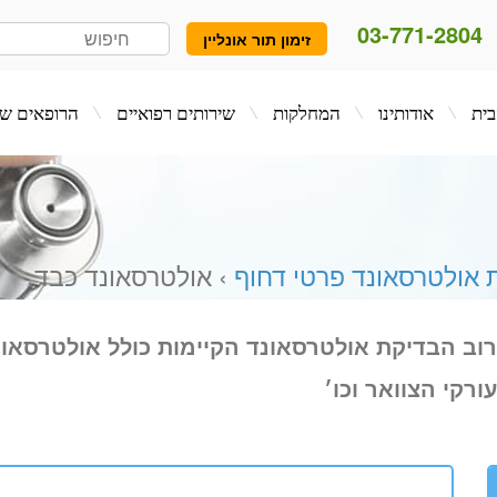
03-771-2804
זימון תור אונליין
המחלקות
שירותים רפואיים
הרופאים שלנו
בלו
ת אולטרסאונד פרטי דחוף
› אולטרסאונד כבד
וב הבדיקת אולטרסאונד הקיימות כולל אולטרסאו
ורקי הצוואר וכו׳