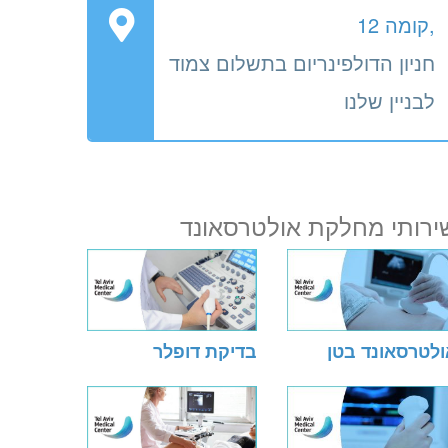
,קומה 12
חניון הדולפינריום בתשלום צמוד
לבניין שלנו
ירותי מחלקת אולטרסאונד
ולטרסאונד בטן
בדיקת דופלר