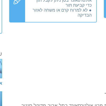
כדי קביעת תור
● לא למרוח קרם או משחה לאזור
הבדיקה
ש
א
כון אולטרסאונד בתל אביב מדיקל סנטר.