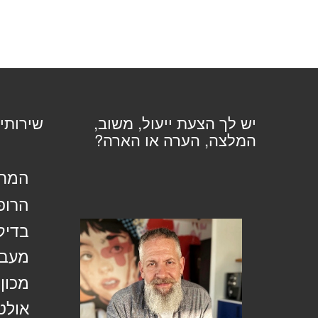
יש לך הצעת ייעול, משוב,
שירותי
המלצה, הערה או הארה?
המחל
הרופ
בדיק
מעבד
מכון
אולט