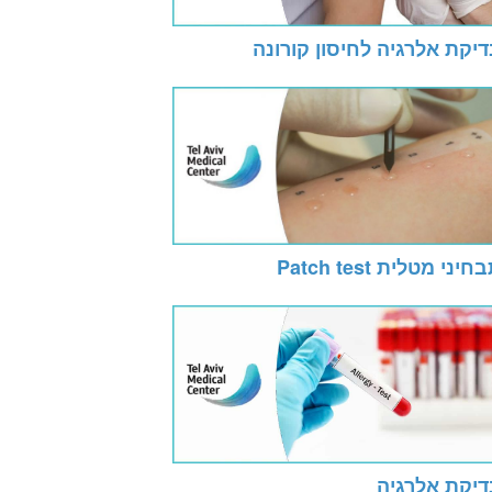
יקת אלרגיה לחיסון קורונה
חיני מטלית Patch test
דיקת אלרגיה