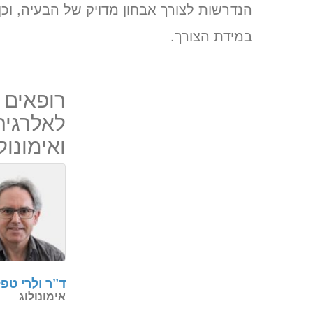
הנדרשות לצורך אבחון מדויק של הבעיה, וכ
במידת הצורך.
רופאים 
לאלרגיה
ואימונול
ד”ר ולרי טפל
אימונולוג