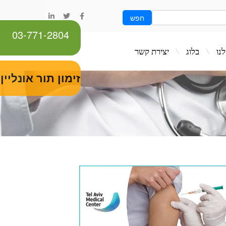
חפש
03-771-2804
ג
יצירת קשר
זימון תור אונליין