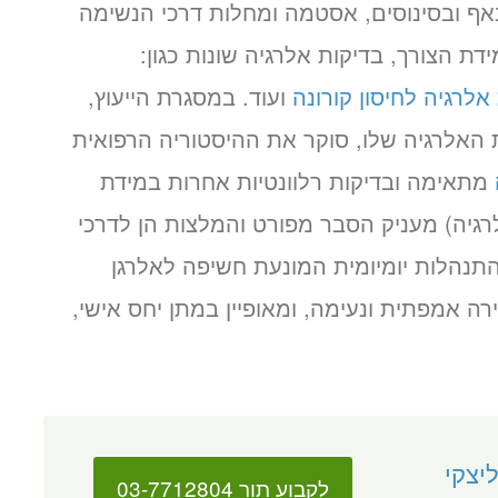
 באף ובסינוסים, אסטמה ומחלות דרכי הנשימה
דת הצורך, בדיקות אלרגיה שונות כגון:
אלרגיה לחיסון קורונה
ועוד. במסגרת הייעוץ,
האלרגיה שלו, סוקר את ההיסטוריה הרפואית
מתאימה ובדיקות רלוונטיות אחרות במידת
רגיה) מעניק הסבר מפורט והמלצות הן לדרכי
התנהלות יומיומית המונעת חשיפה לאלרגן
ה אמפתית ונעימה, ומאופיין במתן יחס אישי,
יצקי
לקבוע תור 03-7712804