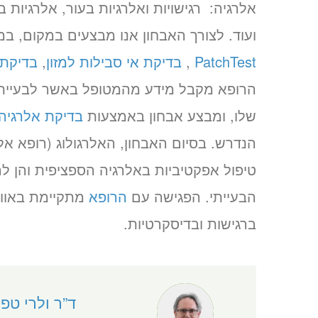
אלרגיה: רגישויות ואלרגיות בעור, אלרגיות
ועוד. לצורך האבחון אנו מבצעים במקום, במי
PatchTest
,
בדיקת אי סבילות למזון
,
בדיקת 
הרופא מקבל מידע מהמטופל באשר לבעיית 
שלו, ומבצע אבחון באמצעות
בדיקת אלרגיה
הנדרש. בסיום האבחון, האלרגולוג (רופא אל
טיפול אפקטיביות באלרגיה הספציפית והן ל
הבעייתי. הפגישה עם
הרופא
מתקיימת באוויר
ברגישות ובדיסקרטיות.
ד”ר ולרי טפל