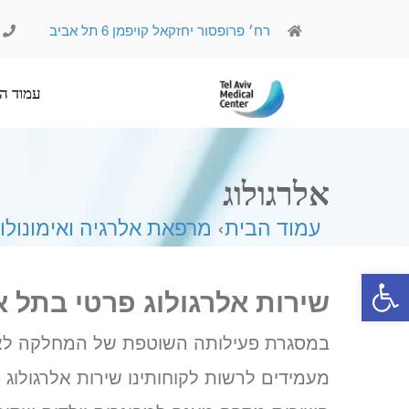
רח׳ פרופסור יחזקאל קויפמן 6 תל אביב
עמוד הבית
אודותינו
אלרגולוג
עמוד הבית
›
מרפאת אלרגיה ואימונולוג
פתח סרגל נגישות
שירות אלרגולוג פרטי בתל 
במסגרת פעילותה השוטפת של המחלקה לאלרג