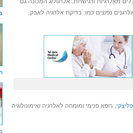
ם מאלרגיות ורגישויות. אלרגולוג המכונה גם
אלרגנים נפוצים כמו: בדיקת אלרגיה לאבק,
בד
תב
פליצקי
, רופא פנימי ומומחה לאלרגיה ואימונולוגיה
ב