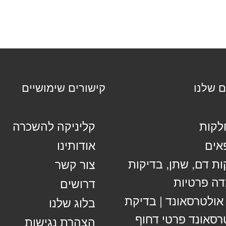
ם שלנו
קישורים שימושיים
קות
קליניקה להשכרה
אים
אודותינו
ות דם, שתן, בדיקות
צור קשר
ה פרטיות
דרושים
 אולטרסאונד | בדיקת
בלוג שלנו
רסאונד פרטי דחוף
הצהרת נגישות