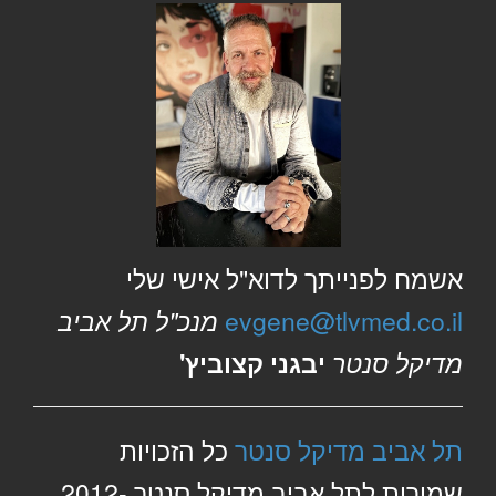
אשמח לפנייתך לדוא"ל אישי שלי
evgene@tlvmed.co.il
מנכ"ל תל אביב
מדיקל סנטר
יבגני קצוביץ'
תל אביב מדיקל סנטר
כל הזכויות
שמורות לתל אביב מדיקל סנטר 2012-