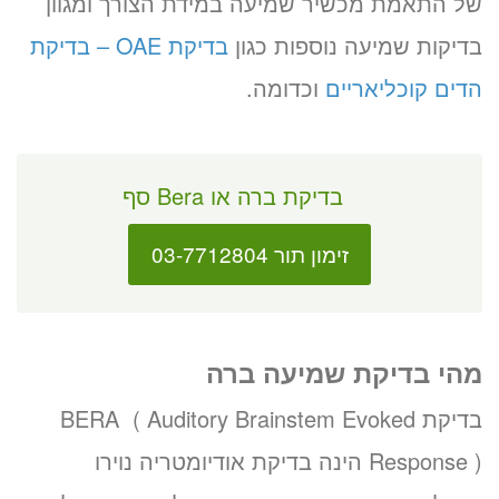
של התאמת מכשיר שמיעה במידת הצורך ומגוון
בדיקות שמיעה נוספות כגון
בדיקת OAE – בדיקת
הדים קוכליאריים
וכדומה.
בדיקת ברה או Bera סף
זימון תור 03-7712804
מהי בדיקת שמיעה ברה
בדיקת BERA ( Auditory Brainstem Evoked
Response ) הינה בדיקת אודיומטריה נוירו