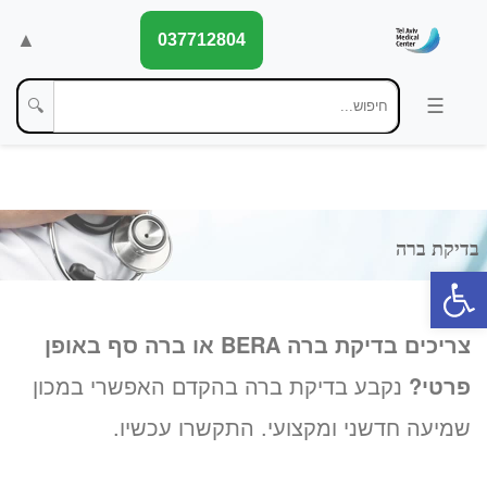
▲
037712804
🔍
פתח סרגל נגישות
צריכים בדיקת ברה BERA או ברה סף באופן
פרטי?
נקבע בדיקת ברה בהקדם האפשרי במכון
שמיעה חדשני ומקצועי. התקשרו עכשיו.