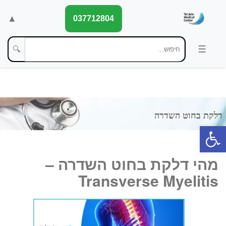
▲
037712804
🔍
פתח סרגל נגישות
מהי דלקת בחוט השדרה –
Transverse Myelitis