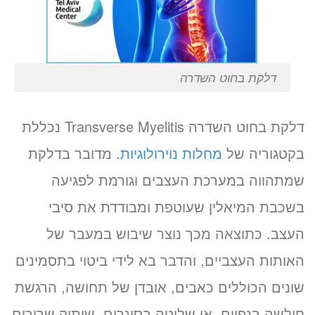
דלקת בחוט השדרה
דלקת בחוט השדרה Transverse Myelitis נכללת
בקטגוריה של
מחלות נוירולוגיות
. מדובר בדלקת
שמתהווה במערכת העצבים וגורמת לפגיעה
בשכבת המיאלין שעוטפת ומבודדת את סיבי
העצב. כתוצאה מכך נוצר שיבוש במעבר של
האותות העצביים, והדבר בא לידי ביטוי בתסמינים
שונים הכוללים כאבים, אובדן של תחושה, הרגשת
חולשה בגפיים, אי שליטה בסוגרים, שיתוק שרירים