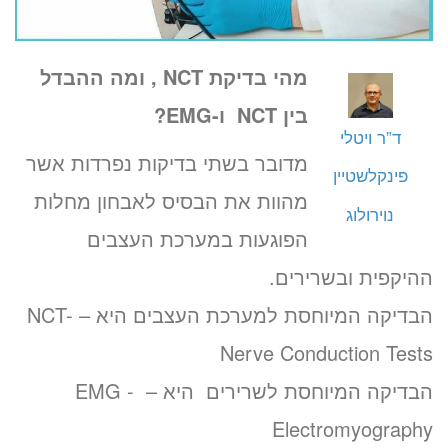
מהי בדיקת NCT , ומה ההבדל
בין NCT ו-EMG?
ד”ר ויטלי
מדובר בשתי בדיקות נפרדות אשר
פינקלשטיין
מהוות את הבסיס לאבחון מחלות
נוירולוג
הפוגעות במערכת העצבים
ההיקפית ובשרירים.
הבדיקה המיוחסת למערכת העצבים היא – NCT-
Nerve Conduction Tests
הבדיקה המיוחסת לשרירים היא – EMG -
Electromyography