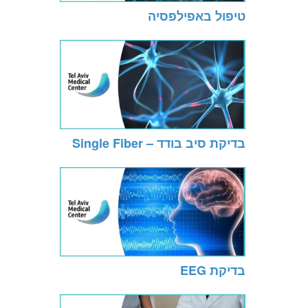
טיפול באפילפסיה
בדיקת סיב בודד – Single Fiber
בדיקת EEG