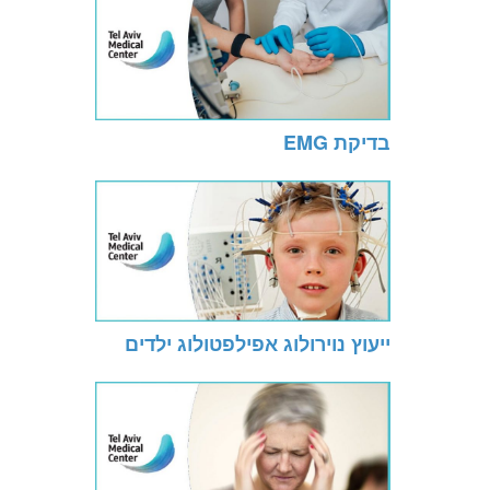
בדיקת EMG
ייעוץ נוירולוג אפילפטולוג ילדים