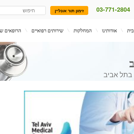
03-771-2804
זימון תור אונליין
המחלקות
שירותים רפואיים
הרופאים שלנו
בלו
ב
ת בתל אביב