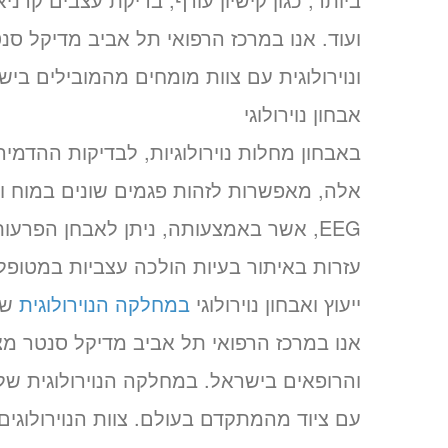
ועוד. אנו במרכז הרפואי תל אביב מדיקל סנ
ונוירולוגית עם צוות מומחים מהמובילים ביש
אבחון נוירולוגי
באבחון מחלות נוירולוגיות, לבדיקות ההדמיה
אלה, מאפשרות לזהות פגמים שונים במוח ו
EEG, אשר באמצעותה, ניתן לאבחן הפרעות שונות. בנוסף קימות
עזרות באיתור בעיות הולכה עצביות במטופל
ייעוץ ואבחון נוירולוגי
במחלקה הנוירולוגית
של
אנו במרכז הרפואי תל אביב מדיקל סנטר מצי
והרופאים בישראל. במחלקה הנוירולוגית של 
עם ציוד מהמתקדם בעולם. צוות הנוירולוג