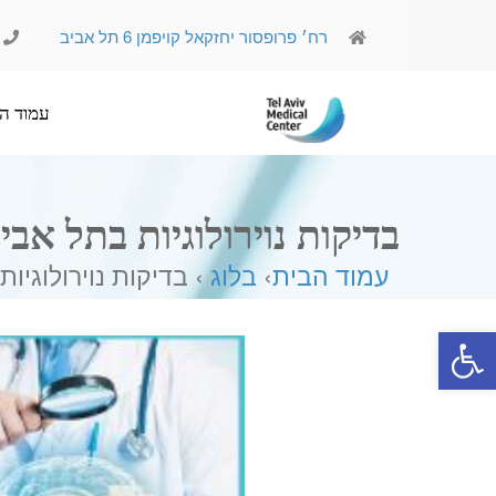
רח׳ פרופסור יחזקאל קויפמן 6 תל אביב
עמוד הבית
אודותינו
בדיקות נוירולוגיות בתל אבי
עמוד הבית
›
בלוג
› בדיקות נוירולוגיו
פתח סרגל נגישות