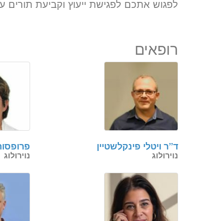
לפגוש אתכם לפגישת ייעוץ וקביעת תורים עם
רופאים
ד”ר ויטלי פינקלשטיין
פרופסור
נוירולוג
נוירולוג