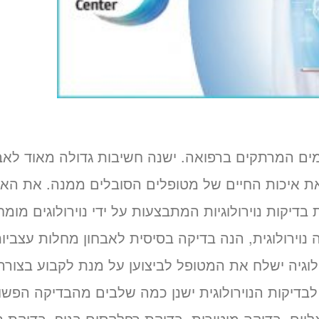
ומים המרתקים ברפואה. ישנה חשיבות גדולה מאוד לא
את איכות החיים של מטופלים הסובלים ממנה. את האב
דיקות נוירולוגיות המתבצעות על ידי נוירולוגים מומח
נוירולוגית, הנה בדיקה בסיסית לאבחון מחלות עצביו
לוגיה ישלח את המטופל לביצוען על מנת לקבוע בצורה
בדיקות הנוירולוגית ישנן כמה שלבים מהבדיקה הפשו
יאליים, בדיקה מוטורית, בדיקת רפלקסים בגוף, בדיקת 