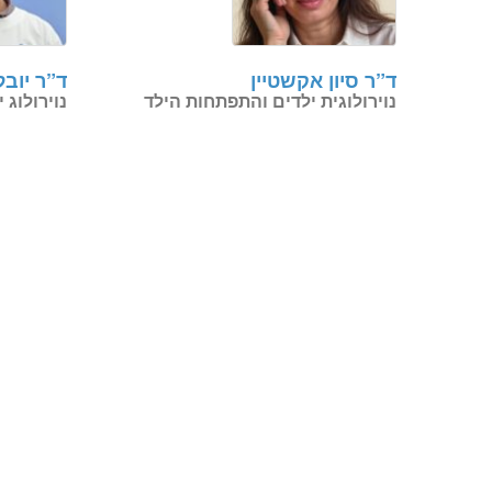
ד”ר סיון אקשטיין
ד”ר יובל
נוירולוגית ילדים והתפתחות הילד
נוירולוג 