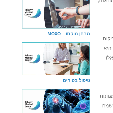
מבחן מוקסו – MOXO
יקות
היא
אלו
טיפול בטיקים
וונות
ישמח