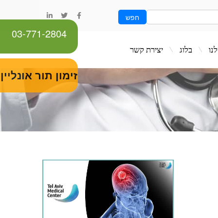
חפש
03-771-2804
ג
יצירת קשר
זימון תור אונליין