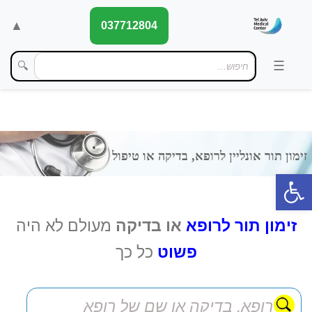
▲
037712804
🔍
פתח סרגל נגישות
זימון תור לרופא
או בדיקה
מעולם לא היה
פשוט
כל כך
או טיפול