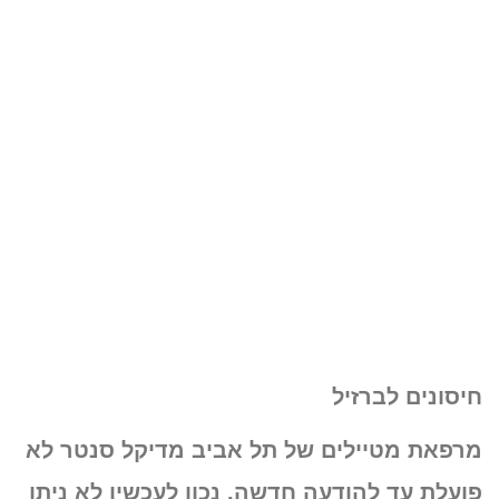
חיסונים לברזיל
מרפאת מטיילים של תל אביב מדיקל סנטר לא
פועלת עד להודעה חדשה. נכון לעכשיו לא ניתן