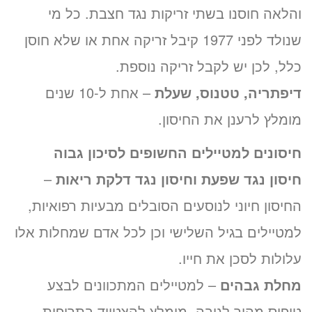
והלאה חוסנו בשתי זריקות נגד חצבת. כל מי
שנולד לפני 1977 קיבל זריקה אחת או שלא חוסן
כלל, לכן יש לקבל זריקה נוספת.
דיפתריה, טטנוס, שעלת
– אחת ל-10 שנים
מומלץ לרענן את החיסון.
חיסונים למטיילים החשופים לסיכון גבוה
חיסון נגד שפעת וחיסון נגד דלקת ריאות
–
החיסון חיוני לנוסעים הסובלים מבעיות רפואיות,
למטיילים בגיל השלישי וכן לכל אדם שמחלות אלו
עלולות לסכן את חייו.
מחלת גבהים
– למטיילים המתכוונים לבצע
טיפוס מהיר לגובה, מומלץ להצטייד בתרופות