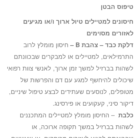
טיפוס הבטן
חיסונים למטיילים טיול ארוך ו/או מגיעים
לאזורים מסוימים
דלקת כבד – צהבת B –
חיסון מומלץ לרוב
התרמילאים, למטיילים או למבקרים שבכוונתם
לשהות בברזיל למשך זמן ארוך, לאנשי צוות רפואי
שיכולים להיחשף למגע עם דם והפרשות של
מטופלים, לנוסעים שעתידים לבצע טיפול שיניים,
דיקור סיני, קעקועים או פירסינג.
כלבת
– החיסון מומלץ למטיילים המתכננים
לשהות בברזיל במשך תקופה ארוכה, או