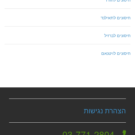
חיסונים לתאילנד
חיסונים לברזיל
חיסונים לויטנאם
הצהרת נגישות
03-771-2804