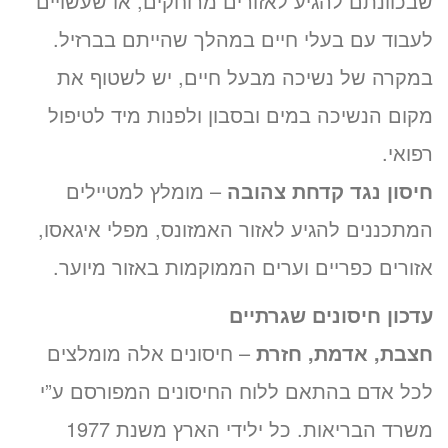
שבכוונתם להגיע לאזורים מרוחקים, או שעשויים
לעבוד עם בעלי חיים במהלך שהייתם בברזיל.
במקרה של נשיכה מבעל חיים, יש לשטוף את
מקום הנשיכה במים ובסבון ולפנות מיד לטיפול
רפואי.
חיסון נגד קדחת צהובה
– מומלץ למטיילים
המתכננים להגיע לאזור האמזונס, מפלי איגאסו,
אזורים כפריים וערים הממוקמות באזור מיוער.
עדכון חיסונים שגרתיים
חצבת, אדמת, חזרת
– חיסונים אלה מומלצים
לכל אדם בהתאם ללוח החיסונים המפורסם ע”י
משרד הבריאות. כל ילידי הארץ משנת 1977