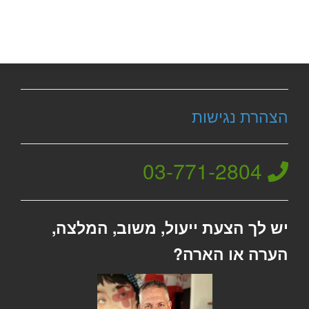
הצהרת נגישות
03-771-2804
יש לך הצעת ייעול, משוב, המלצה,
הערה או הארה?