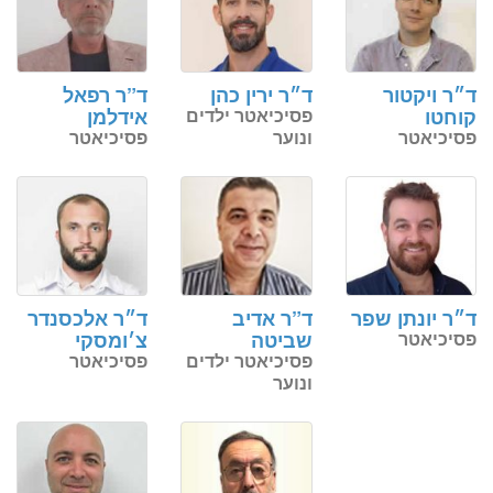
ד״ר ויקטור
ד״ר ירין כהן
ד”ר רפאל
קוחטו
פסיכיאטר ילדים
אידלמן
פסיכיאטר
ונוער
פסיכיאטר
ד״ר יונתן שפר
ד”ר אדיב
ד״ר אלכסנדר
פסיכיאטר
שביטה
צ׳ומסקי
פסיכיאטר ילדים
פסיכיאטר
ונוער