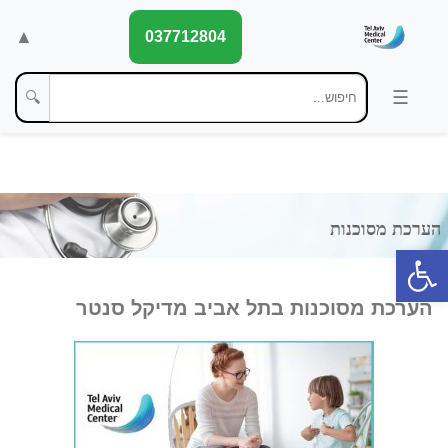
▲
037712804
🔍
פתח סרגל נגישות
הערכת מסוכנות בתל אביב מדיקל סנטר