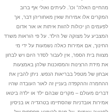
מהחיים האלה” וכו’. לעיתים ואולי אף ברוב
המקרים אלו אמירות שאין מאחוריהן דבר, אך
לפעמים הן יכולות להוות איתות או אור אדום
המצביע על מצוקה של הילד. על פי הוראות משרד
החינוך, אם אמירות כאלה נשמעות על ידי מי
מצוות בית הספר, אין לעבור לסדר היום ויש לבחון
את מידת הרצינות והמסוכנות שלהן באמצעות
אבחון של מטפל בבריאות הנפש. ניתן להבין את
ההחמרה וההקפדה בעניין זה לאור העובדה שהיו
דברים מעולם – מקרים שבהם ילד או ילדה ביטאו
אמירות אובדניות שהסתיימו בטרגדיה או בניסיון
לפגיעה עצמית. על מנת להימנע מפספוס של