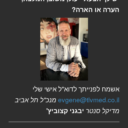
הערה או הארה?
אשמח לפנייתך לדוא"ל אישי שלי
evgene@tlvmed.co.il
מנכ"ל תל אביב
מדיקל סנטר
יבגני קצוביץ'