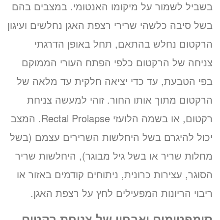
בשביל לשמור על מיקומו האנטומי. במצבים בהם
בשל סיבה כלשהי שרירי רצפת האגן נחלשים ועיגון
הרקטום נחלש בהתאם, תחל באופן הדרגתי
צניחה של הרקטום כלפי הפתח העורי הממוקם
בפי הטבעת, עד כדי יציאה חלקית עד מלאה של
הרקטום מתוך אותו החור. זוהי למעשה צניחת
רקטום, או בשמה הלועזי Rectal Prolapse. המצב
יכול להיגרם בשל היחלשות השרירים עצמם (בשל
מחלות שריר או בשל גיל מבוגר), היחלשות שריר
הסוגר, עצירות כרונית, ניתוחים קודמים באזור או
ריבוי הריונות המפעילים לחץ על רצפת האגן.
סימפטומים ואבחון של צניחת רקטום