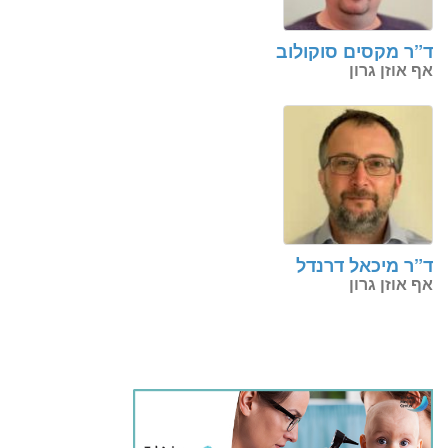
ד”ר מקסים סוקולוב
אף אוזן גרון
ד”ר מיכאל דרנדל
אף אוזן גרון