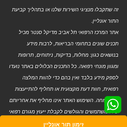
זה שתקבלו מנציגי השירות שלנו או בתהליך קביעת
התור אונליין.
אתר המרכז הרפואי תל אביב מדיקל סנטר מכיל
תכנים שונים בתחומי הבריאות, לרבות מידע
בנושאים כגון: מחלות, בדיקות, ניתוחים, תרופות
ומגוון מונחי רפואה. כל התכנים הכלולים באתר נועדו
לספק מידע בלבד ואין בהם כדי להוות המלצה
רפואית, חוות דעת מקצועית או תחליף להתייעצות
עם מומחה. השימוש האתר אינו מחליף את אחריותם
של המשתמשים והגולשים לקבלת ייעוץ מגורם רפואי
מוסמך.
זימון תור אונליין