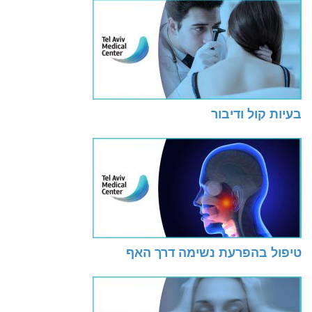
בעיות קול ודיבור
טיפול בהפרעת נשימה דרך האף