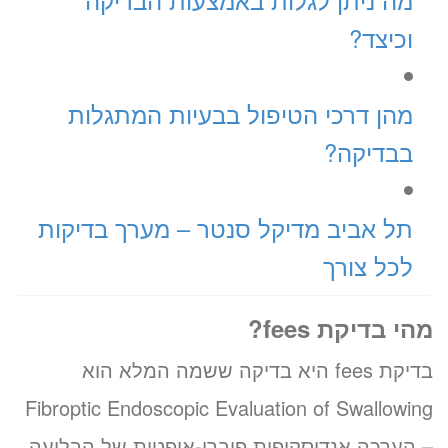
וכיצד?
מהן דרכי הטיפול בבעיות המתגלות
בבדיקה?
תל אביב מדיקל סנטר – מערך בדיקות
לכל צורך
מהי בדיקת
fees
?
בדיקת fees היא בדיקה ששמה המלא הוא
Fibroptic Endoscopic Evaluation of Swallowing
– הערכה אנדוסקופית פיברו-אופטית של הבליעה.