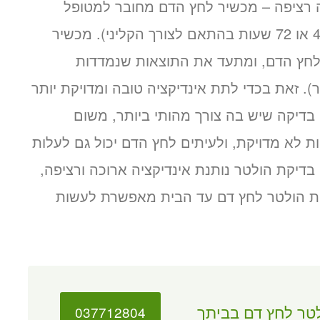
 רציפה – מכשיר לחץ הדם מחובר למטופל
לאורך 24 שעות לפחות (ויתכן גם שלאורך 48 או 72 שעות בהתאם לצורך הקליני). מכשיר
חץ הדם, ומתעד את התוצאות שנמדדות
. זאת בכדי לתת אינדיקציה טובה ומדויקת יותר
בדיקה שיש בה צורך מהותי ביותר, משום
 לא מדויקת, ולעיתים לחץ הדם יכול גם לעלות
דיקת הולטר נותנת אינדיקציה ארוכה ורציפה,
ת הולטר לחץ דם עד הבית מאפשרת לעשות
טר לחץ דם בביתך
037712804