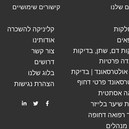
ם שלנו
קישורים שימושיים
קות
קליניקה להשכרה
אים
אודותינו
ות דם, שתן, בדיקות
צור קשר
ה פרטיות
דרושים
 אולטרסאונד | בדיקת
בלוג שלנו
רסאונד פרטי דחוף
הצהרת נגישות
ה אסתטית
 שיער בלייזר
 רפואה דחופה
מנהלים