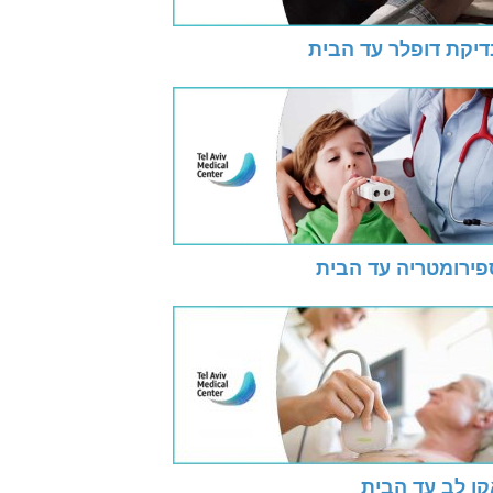
דיקת דופלר עד הבית
פירומטריה עד הבית
קו לב עד הבית