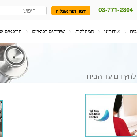
03-771-2804
זימון תור אונליין
המחלקות
שירותים רפואיים
הרופאים שלנו
בלו
לחץ דם עד הבית