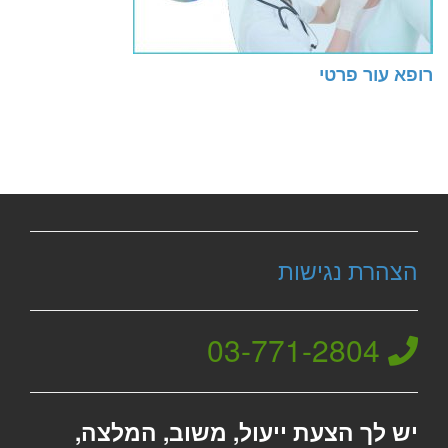
רופא עור פרטי
הצהרת נגישות
03-771-2804
יש לך הצעת ייעול, משוב, המלצה,