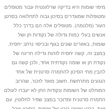
מיפוי שומות היא בדיקה שרלוונטית עבור מטופלים
ומטופלות שמוגדרים בסיכון גבוה לתחלואה בסרטן
העור (מלנומה). מטופלים אלה הם בדרך כלל
אנשים בעלי כמות גדולה של נקודות חן ושל
שומות, באזורים שונים בגוף ובכיסוי נרחב יחסית.
במצב זה, קשה יחסית לזהות גדילה חריגה של
נקודת חן או שומה נקודתית אחד, ולכן קשה גם
להבין מתי הסיכון להתמרה סרטנית של אחד
הנגעים מתרחשת. חשוב מאוד לזכור, שהרוב
המוחלט של השומות ונקודות החן לא יעברו לעולם
התמרה סרטנית ומדובר במצב שפיר לחלוטין. עם
זאת, ברגע שישנו ריבוי של שומות, הסיכוי שכל