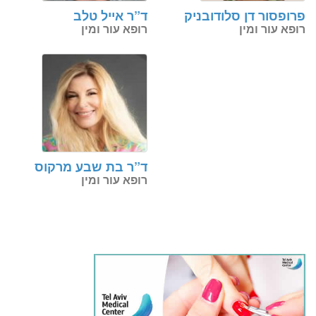
פרופסור דן סלודובניק
ד”ר אייל טלב
רופא עור ומין
רופא עור ומין
ד”ר בת שבע מרקוס
רופא עור ומין