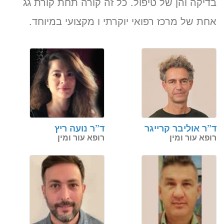
בדיקה והן של טיפול. כל זה קורה תחת קורת גג
אחת של מרכז רפואי יוקרתי ו מקצועי במיוחד.
ד”ר אוליבר קרייגר
ד”ר נועה ריץ
רופא עור ומין
רופא עור ומין