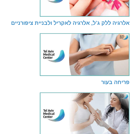
אלרגיה ללק ג’ל, אלרגיה לאקריל ולבניית ציפורניים
פריחה בעור