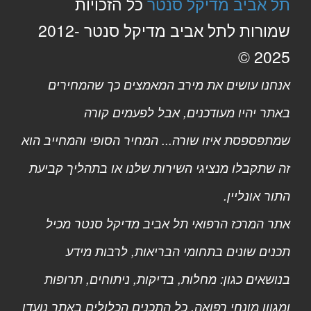
תל אביב מדיקל סנטר
כל הזכויות
שמורות לתל אביב מדיקל סנטר 2012-
2025 ©
אנחנו עושים את מירב המאמצים כך שהמחירים
באתר יהיו מעודכנים, אבל לפעמים קורה
שמתפספסת איזו שורה... המחיר הסופי והמחייב הוא
זה שתקבלו מנציגי השירות שלנו או בתהליך קביעת
התור אונליין.
אתר המרכז הרפואי תל אביב מדיקל סנטר מכיל
תכנים שונים בתחומי הבריאות, לרבות מידע
בנושאים כגון: מחלות, בדיקות, ניתוחים, תרופות
ומגוון מונחי רפואה. כל התכנים הכלולים באתר נועדו