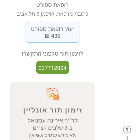
ד״ר אירינה עמנואל
רופאת ספורט
כתובת מרפאה: קויפמן 6 תל אביב
יעוץ רופאת ספורט
430 ₪
לזימון תור טלפוני התקשרו
037712804