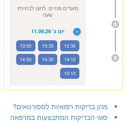
זימון תור אונליין
לד״ר אירינה עמנואל
ב-3 שלבים קצרים
(לא נדרש כרטיס אשראי)
13:50
13:30
12:30
מועדים פנויים. לחצו לבחירת
שעה
14:50
14:30
14:10
15:10
«
יום ג’ 11.08.26
מהן בדיקות רפואיות לספורטאים?
סוגי הבדיקות המתבצעות במרפאה