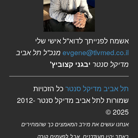
יום ג’ 11.08.26
אשמח לפנייתך לדוא"ל אישי שלי
evgene@tlvmed.co.il
מנכ"ל תל אביב
מדיקל סנטר
יבגני קצוביץ'
תל אביב מדיקל סנטר
כל הזכויות
שמורות לתל אביב מדיקל סנטר 2012-
2025 ©
אנחנו עושים את מירב המאמצים כך שהמחירים
באתר יהיו מעודכנים, אבל לפעמים קורה