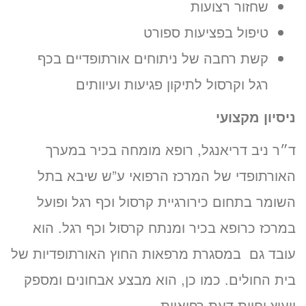
שחזור רצועות
טיפול בפציעות ספורט
קשת רחבה של ניתוחים אורתופדיים בכף
רגל וקרסול לתיקון פגיעות ועיוותים
ניסיון מקצועי
ד״ר ניב דריאנגל, רופא מומחה בכיר במערך
האורתופדי של המרכז הרפואי ע”ש שיבא בתל
השומר בתחום כירורגיית קרסול וכף רגל ופועל
במרכז כרופא בכיר ומנתח קרסול וכף רגל. הוא
עובד גם במסגרת מרפאות החוץ האורתופדיות של
בית החולים. כמו כן, הוא מבצע אבחונים ומספק
ייעוץ וחוות דעת רפואיות.