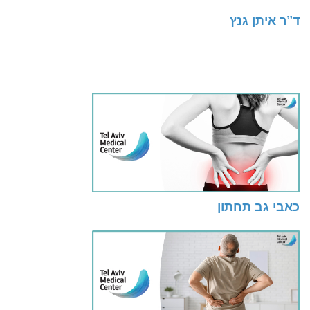
ד”ר איתן גנץ
כאבי גב תחתון