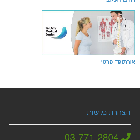
אורתופד פרטי
הצהרת נגישות
03-771-2804