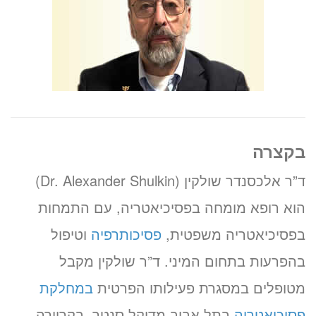
בקצרה
ד”ר אלכסנדר שולקין (Dr. Alexander Shulkin)
הוא רופא מומחה בפסיכיאטריה, עם התמחות
בפסיכיאטריה משפטית,
פסיכותרפיה
וטיפול
בהפרעות בתחום המיני. ד”ר שולקין מקבל
מטופלים במסגרת פעילותו הפרטית
במחלקת
פסיכיאטריה
בתל אביב מדיקל סנטר. בקריירה