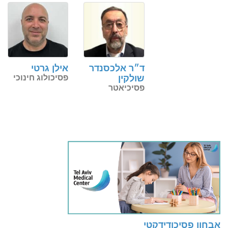
ד״ר אלכסנדר
אילן גרטי
שולקין
פסיכולוג חינוכי
פסיכיאטר
אבחון פסיכודידקטי