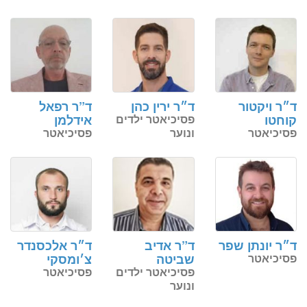
ד״ר ויקטור
ד״ר ירין כהן
ד”ר רפאל
קוחטו
פסיכיאטר ילדים
אידלמן
פסיכיאטר
ונוער
פסיכיאטר
ד״ר יונתן שפר
ד”ר אדיב
ד״ר אלכסנדר
פסיכיאטר
שביטה
צ׳ומסקי
פסיכיאטר ילדים
פסיכיאטר
ונוער