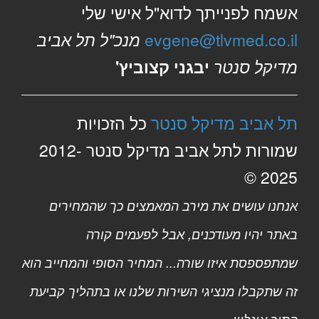
אשמח לפנייתך לדוא"ל אישי שלי
evgene@tlvmed.co.il
מנכ"ל תל אביב
מדיקל סנטר
יבגני קצוביץ'
תל אביב מדיקל סנטר
כל הזכויות
שמורות לתל אביב מדיקל סנטר 2012-
2025 ©
אנחנו עושים את מירב המאמצים כך שהמחירים
באתר יהיו מעודכנים, אבל לפעמים קורה
שמתפספסת איזו שורה... המחיר הסופי והמחייב הוא
זה שתקבלו מנציגי השירות שלנו או בתהליך קביעת