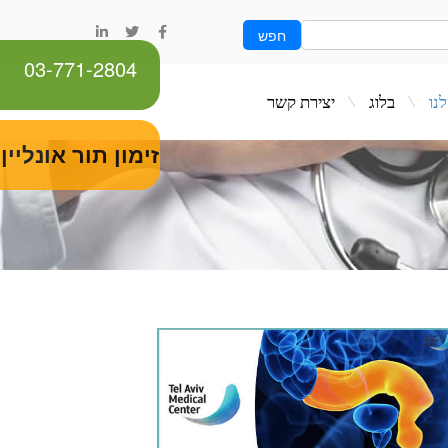
חפש
03-771-2804
ג
יצירת קשר
זימון תור אונליין