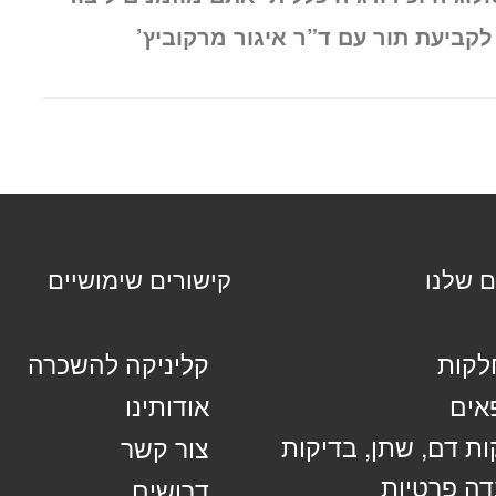
קביעת תור עם ד”ר איגור מרקוביץ’
ם שלנו
קישורים שימושיים
קות
קליניקה להשכרה
אים
אודותינו
ות דם, שתן, בדיקות
צור קשר
ה פרטיות
דרושים