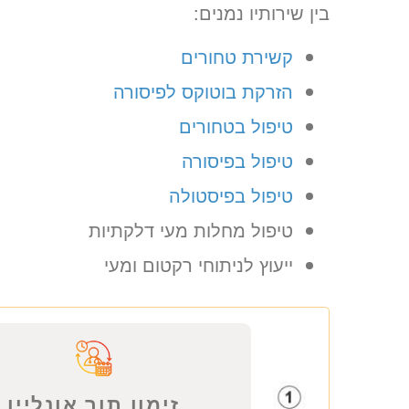
בין שירותיו נמנים:
קשירת טחורים
הזרקת בוטוקס לפיסורה
טיפול בטחורים
טיפול בפיסורה
טיפול בפיסטולה
טיפול מחלות מעי דלקתיות
ייעוץ לניתוחי רקטום ומעי