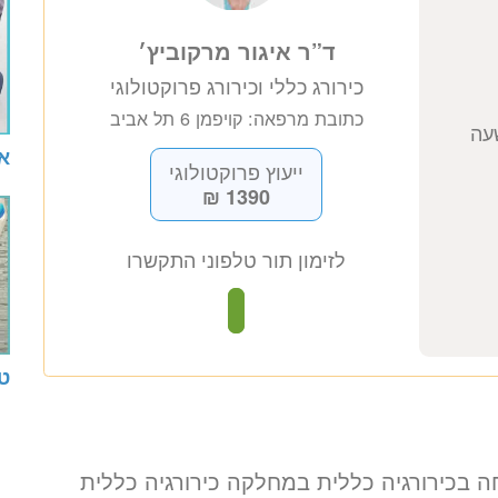
אב
ד”ר איגור מרקוביץ׳
כירורג כללי וכירורג פרוקטולוגי
כתובת מרפאה: קויפמן 6 תל אביב
ייעוץ פרוקטולוגי
ט
1390 ₪
לזימון תור טלפוני התקשרו
חה בכירורגיה כללית במחלקה כירורגיה כללית