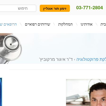
03-771-2804
זימון תור אונליין
המחלקות
שירותים רפואיים
הרופאים שלנו
בלו
ת פרוקטולוגיה
› ד”ר איגור מרקוביץ’