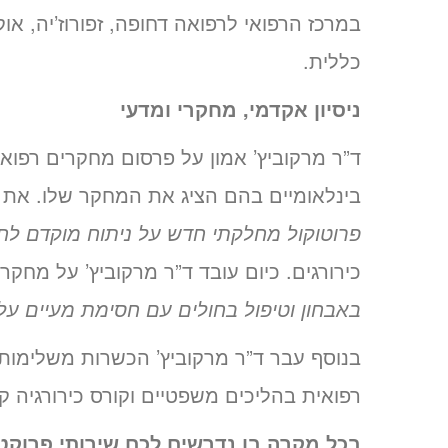
במרכז הרפואי לרפואה דחופה, זפורוז’יה, או
כללית.
ניסיון אקדמי, מחקרי ומדעי
ד”ר מרקוביץ’ אמון על פרסום מחקרים רפוא
בינלאומיים בהם הציג את המחקר שלו. את מ
פרוטוקול מחלקתי חדש על ניתוח מוקדם לח
כירורגים. כיום עובד ד”ר מרקוביץ’ על מחקר 
באבחון וטיפול בחולים עם חסימת מעיים על 
בנוסף עבר ד”ר מרקוביץ’ הכשרות משלימות 
רפואית בהליכים משפטיים וקורס כירורגיה קו
בכל מקרה בו נדרשים לכם שירותי פרוקטול