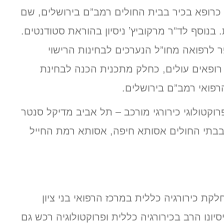
 כרופא בכיר בבית החולים רמב”ם בירושלים, שם
יה כללית. בנוסף לד”ר מרקוביץ’ ניסיון בהוראת סטודנטים.
ר לרפואה מחו”ל הנערכים לבחינות הרישוי
 רופאים עולים, כחלק מתכנית הכנה לבחינת
פואי רמב”ם בירושלים.
רוקטולוגי כירורגי מורכב – תל אביב מדיקל סנטר
 בבתי החולים אסותא חיפה, אסותא רמת החייל
קת כירורגיה כללית במרכז הרפואי בני ציון
יונו הרב בכירורגיה כללית ופרוקטולוגיה רכש גם