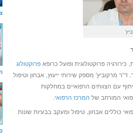
צ
יץ’
, כירורגיה פרוקטולוגית ופועל כרופא
פרוקטולוג
ה
ד”ר מרקוביץ’ מספק שירותי ייעוץ, אבחון וטיפול
יתוף עם הצוותים הרפואיים במחלקות
רפואי המורחב של
המרכז הרפואי
.
אי כוללים אבחון, טיפול ומעקב בבעיות שונות
ק