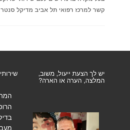
קשר למרכז רפואי תל אביב מדיקל סנטר ל
יש לך הצעת ייעול, משוב,
שירותי
המלצה, הערה או הארה?
המחל
הרופ
בדיק
מעבד