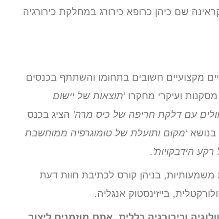
קראינה שם כיהן כרופא כירורג במחלקת כירורגיה
יים מקצועיים חשובים בתחומו והשתתף בכנסים
סקנות ועיקרי מחקרו ‘
תוצאות של יישום
ולים עם דלקת חריפה של כיס מרה’
הציג בכנס
בנושא ‘
מקום ותועלת של טומוגרפיה ממוחשבת
רקע הידבקויות’
.
משמעותיות, בניהן קורס לכתיבת חוות דעת
לורקטלית, בייזינסטוק אנגליה.
וגיה וכירורגיה כללית אתם מוזמנים ליצור