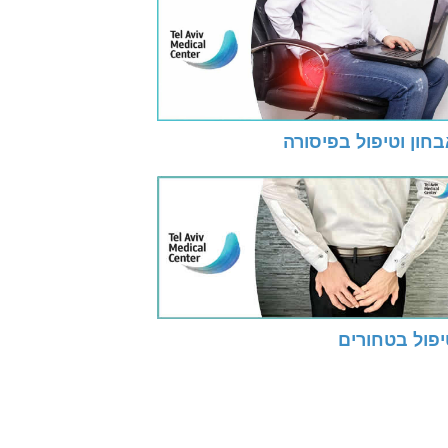
חון וטיפול בפיסורה
יפול בטחורים