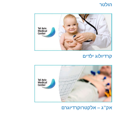
הולטר
קרדיולוג ילדים
אק”ג – אלקטרוקרדיוגרם