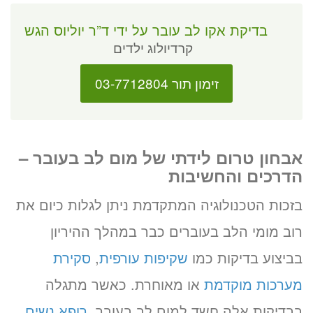
בדיקת אקו לב עובר על ידי ד”ר יוליוס הגש
קרדיולוג ילדים
זימון תור 03-7712804
אבחון טרום לידתי של מום לב בעובר –
הדרכים והחשיבות
בזכות הטכנולוגיה המתקדמת ניתן לגלות כיום את
רוב מומי הלב בעוברים כבר במהלך ההיריון
בביצוע בדיקות כמו
שקיפות עורפית
,
סקירת
מערכות מוקדמת
או מאוחרת. כאשר מתגלה
בבדיקות אלה חשד למום לב בעובר,
רופא נשים