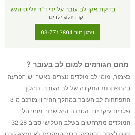
בדיקת אקו לב עובר על ידי ד”ר יוליוס הגש
קרדיולוג ילדים
זימון תור 03-7712804
מהם הגורמים למום לב בעובר ?
כאמור, מומי לב מולדים נוצרים כאשר יש הפרעה
בהתפתחות התקינה של לב העובר. תהליך
התפתחות לב העובר במהלך ההיריון מורכב מ-3
שלבים עיקריים. הסברה היא שרוב מומי הלב
המולדים מתרחשים בשלב השלישי סביב 32-28
ימים לאחר ההפריה. ברוב המקרים לא נמצא גורם