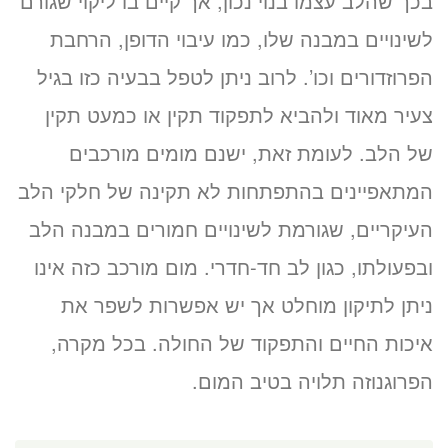
בכך שהלב עצמו בנוי נכון, אך קיים בו ליקוי שגורם
לשינויים במבנה שלו, כמו עיבוי הדופן, הרחבת
הפרוזדורים וכו’. לרוב ניתן לטפל בבעיה כזו בגיל
צעיר מאוד ולהביא לתפקוד תקין או כמעט תקין
של הלב. לעומת זאת, ישנם מומים מורכבים
המתאפיינים בהתפתחות לא תקינה של חלקי הלב
העיקריים, שגורמת לשינויים חמורים במבנה הלב
ובפעולתו, כגון לב חד-חדרי. מום מורכב כזה אינו
ניתן לתיקון מוחלט אך יש אפשרות לשפר את
איכות החיים והתפקוד של החולה. בכל מקרה,
הפרוגנוזה תלויה בטיב המום.