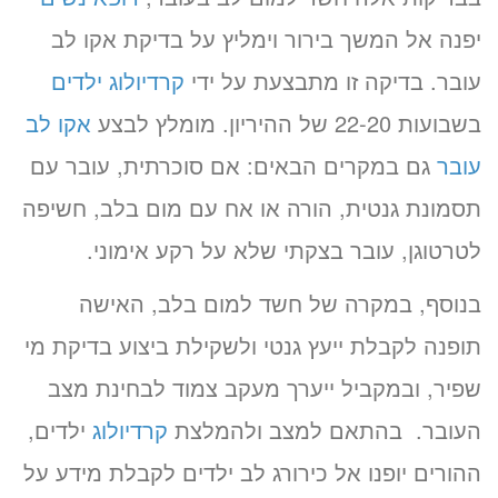
יפנה אל המשך בירור וימליץ על בדיקת אקו לב
עובר. בדיקה זו מתבצעת על ידי
קרדיולוג ילדים
בשבועות 22-20 של ההיריון. מומלץ לבצע
אקו לב
עובר
גם במקרים הבאים: אם סוכרתית, עובר עם
תסמונת גנטית, הורה או אח עם מום בלב, חשיפה
לטרטוגן, עובר בצקתי שלא על רקע אימוני.
בנוסף, במקרה של חשד למום בלב, האישה
תופנה לקבלת ייעץ גנטי ולשקילת ביצוע בדיקת מי
שפיר, ובמקביל ייערך מעקב צמוד לבחינת מצב
העובר. בהתאם למצב ולהמלצת
קרדיולוג
ילדים,
ההורים יופנו אל כירורג לב ילדים לקבלת מידע על