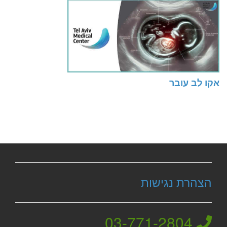
אקו לב עובר
הצהרת נגישות
03-771-2804