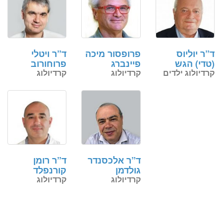
ד”ר יוליוס
פרופסור מיכה
ד”ר ויטלי
(טדי) הגש
פיינברג
פרוחורוב
קרדיולוג ילדים
קרדיולוג
קרדיולוג
ד”ר אלכסנדר
ד”ר רומן
גולדמן
קורנפלד
קרדיולוג
קרדיולוג