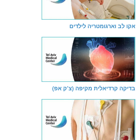
אקו לב וארגומטריה לילדים
בדיקה קרדיאלית מקיפה (צ’ק אפ)