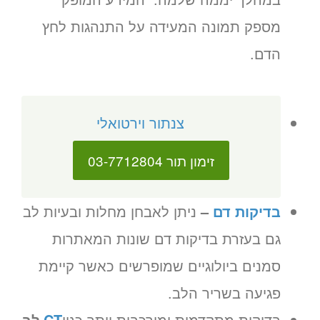
מספק תמונה המעידה על התנהגות לחץ
הדם.
צנתור וירטואלי
זימון תור 03-7712804
בדיקות דם
–
ניתן לאבחן מחלות ובעיות לב
גם בעזרת בדיקות דם שונות המאתרות
סמנים ביולוגיים שמופרשים כאשר קיימת
פגיעה בשריר הלב.
בדיקות מתקדמות ומורכבות יותר כגון
CT
לב