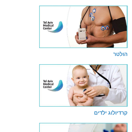
הולטר
קרדיולוג ילדים