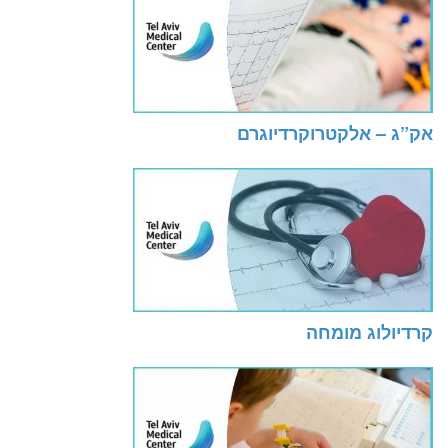
אק”ג – אלקטרוקרדיוגרם
קרדיולוג מומחה