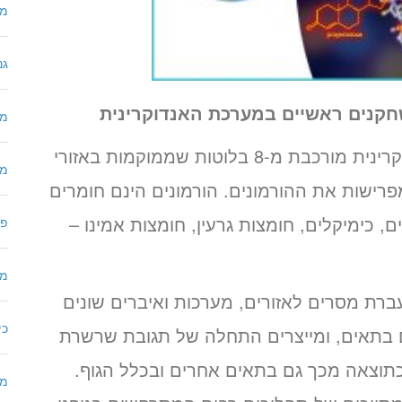
מו
גנ
חקנים ראשיים במערכת האנדוקרינית
מח
המערכת האנדוקרינית מורכבת מ-8 בלוטות שממוקמות באזורי
מכ
מפרישות את ההורמונים. הורמונים הינם חומרים
ם, כימיקלים, חומצות גרעין, חומצות אמינו –
פר
מח
ברת מסרים לאזורים, מערכות ואיברים שונים
כי
ים בתאים, ומייצרים התחלה של תגובת שרשרת
וכתוצאה מכך גם בתאים אחרים ובכלל הגוף.
מר