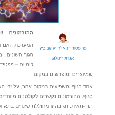
ההורמונים – ש
פרופסור דניאלה יעקובוביץ
הגוף השונים, ו
אנדוקרינולוג
כימיים – פפטידי
שמיוצרים ומופרשים במקום
אחד בגוף ומשפיעים במקום אחר, על ידי הע
בגוף. ההורמונים נקשרים לקולטנים מיוחד
תוך-תאית. תגובה זו מחוללת שינויים בתא 