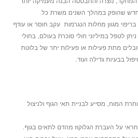
המחקר, נוצרה והתבססה הבנה מעמיקה יותר
 החדש שהופק במהלך השנים משרת כל
בריפוי מגוון מחלות הנגרמות עקב חוסר או עודף
יתן לטפל במיליוני חולי סוכרת בעולם, בחולי
ובלים מתת פעילות או פעילות יתר של בלוטת
ול בבעיות גדילה ועוד.
 מבלוטת יותרת המוח, מסייע לבניית תאי הגוף ולניצול
חראי על העברת הגלוקוז מהדם לתאים בגוף.