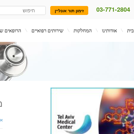
03-771-2804
זימון תור אונליין
המחלקות
שירותים רפואיים
הרופאים שלנו
בלו
מ
אנ