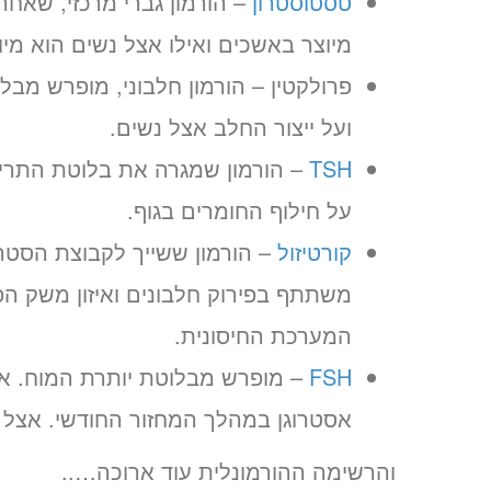
טסטוסטרון
– הורמון גברי מרכזי, שאחר
מיוצר באשכים ואילו אצל נשים הוא מי
פרולקטין – הורמון חלבוני, מופרש מב
ועל ייצור החלב אצל נשים.
TSH
על חילוף החומרים בגוף.
קורטיזול
– הורמון ששייך לקבוצת הסטר
משתתף בפירוק חלבונים ואיזון משק ה
המערכת החיסונית.
FSH
– מופרש מבלוטת יותרת המוח. אצ
אסטרוגן במהלך המחזור החודשי. אצל ג
והרשימה ההורמונלית עוד ארוכה…..