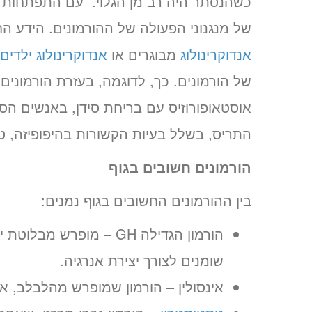
כשהנסתר היה רב מן הגלוי. עם התפתחות 
של מנגנוני הפעולה של ההורמונים. הידע
אנדוקרינולוג
מבוגרים או
אנדוקרינולוג ילדים
של הורמונים. כך, לדוגמה, בעזרת הורמונים נ
אוסטאופורוזיס עם בריחת סידן, באנשים הס
התריס, בשלל בעיות הקשורות בהיפופיזה, טיפ
הורמונים חשובים בגוף
בין ההורמונים החשובים בגוף נמנים:
הורמון הגדילה GH – מופרש
שומנים לצורך יצירת אנרגיה.
אינסולין – הורמון שמופרש מהלבלב, א