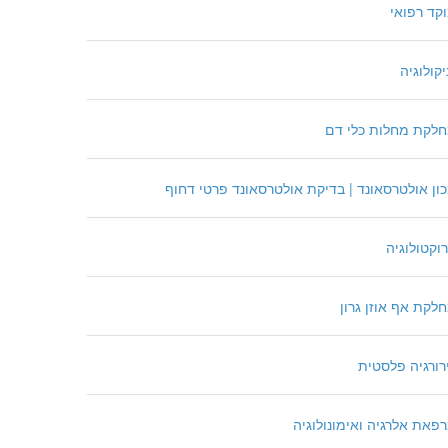
קד רפואי
יקולוגיה
לקת מחלות כלי דם
ון אולטרסאונד | בדיקת אולטרסאונד פרטי דחוף
וקטולוגיה
לקת אף אוזן גרון
רורגיה פלסטית
פאת אלרגיה ואימונולוגיה