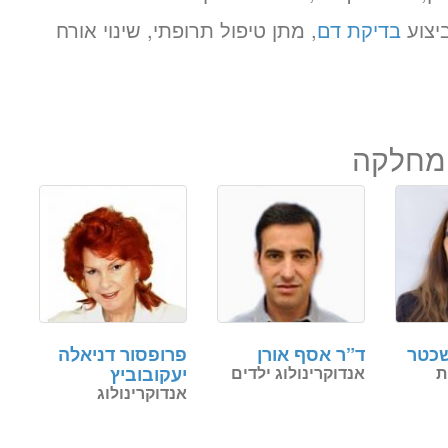
ביצוע
בדיקת דם
, מתן טיפול תרופתי, שינוי אורח
המחלקה
שכטר
ד”ר אסף אורן
פרופסור דניאלה
ת
אנדוקרינולוג ילדים
יעקובוביץ
אנדוקרינולוג