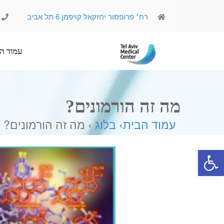
רח׳ פרופסור יחזקאל קויפמן 6 תל אביב
עמוד הבית
אודותינו
מה זה הורמונים?
עמוד הבית
›
בלוג
› מה זה הורמונים?
פתח סרגל נגישות