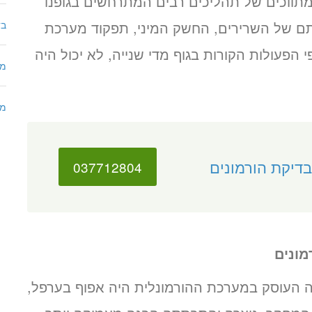
מתווכים של תהליכים רבים המתרחשים בגופנו
ילתם של השרירים, החשק המיני, תפקוד מערכת
בד
 הפעולות הקורות בגוף מדי שנייה, לא יכול היה
מר
מח
בדיקת הורמונים
037712804
מונים
ה העוסק במערכת ההורמונלית היה אפוף בערפל,