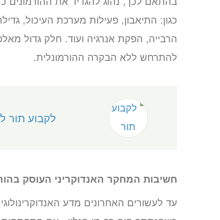
בהתאם לכך, נהוג להגדיר את ההורמונים כ
כגון: התיאבון, פעילות מערכת העיכול, גד
הרבייה, הפקת אנרגיה ועוד. חלק גדול מאלפי
להתרחש ללא הבקרה ההורמונלית.
לקבוע תור ל
חשיבות המחקר האנדוקריני העוסק בהור
עד לעשורים האחרונים מדע האנדוקרינולוגי