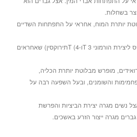
אי על התפתחות אברי המין. אצל גברים הוא
וצר בשחלות.
לוטת יותרת המוח, אחראי על התפתחות השדיים
– הורמון שמגרה את בלוטת התריס ליצירת הורמוני 3 Tו-4) Tתירוקסין) שאחראים
ואידים, מופרש מבלוטת יותרת הכליה,
פחמימות והשומנים, ובעל השפעה רבה על
ל נשים מגרה יצירת הביציות והפרשת
ברים מגרה ייצור הזרע באשכים.