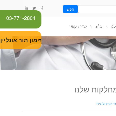
חפש
03-771-2804
ג
יצירת קשר
זימון תור אונליין
חלקות שלנו
דוקרינולוגית