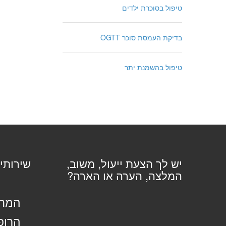
טיפול בסוכרת ילדים
בדיקת העמסת סוכר OGTT
טיפול בהשמנת יתר
יש לך הצעת ייעול, משוב,
שירותי
המלצה, הערה או הארה?
המחל
הרופ