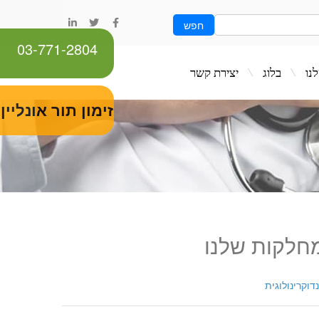
חפש
03-771-2804
ג
יצירת קשר
זימון תור אונליין
חלקות שלנו
דוקרינולוגית