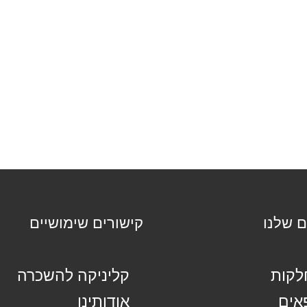
ם שלנו
קישורים שימושיים
קות
קליניקה להשכרה
אים
אודותינו