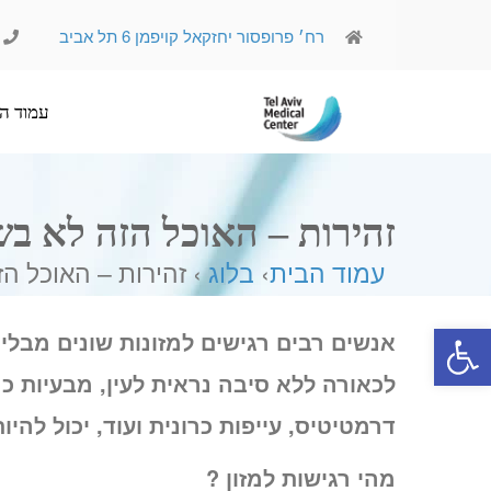
רח׳ פרופסור יחזקאל קויפמן 6 תל אביב
עמוד הבית
אודותינו
זהירות – האוכל הזה לא בש
עמוד הבית
›
בלוג
› זהירות – האוכל ה
פתח סרגל נגישות
אנשים רבים רגישים למזונות שונים מבלי
לכאורה ללא סיבה נראית לעין, מבעיות כמו
דרמטיטיס, עייפות כרונית ועוד, יכול לה
מהי רגישות למזון ?