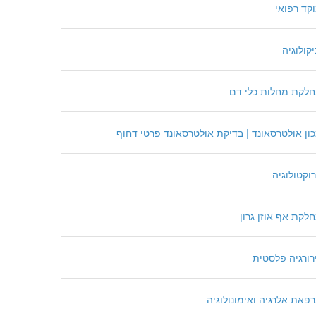
קד רפואי
יקולוגיה
לקת מחלות כלי דם
ון אולטרסאונד | בדיקת אולטרסאונד פרטי דחוף
וקטולוגיה
לקת אף אוזן גרון
רורגיה פלסטית
פאת אלרגיה ואימונולוגיה