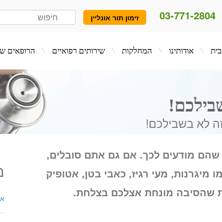
03-771-2804
זימון תור אונליין
המחלקות
שירותים רפואיים
הרופאים שלנו
בלו
בילכם!
זה לא בשבילכם!
 שהם מודעים לכך. אם גם אתם סובלים,
מ
 מיגרנות, מעי רגיז, כאבי בטן, אטופיק
יות שהסיבה מונחת אצלכם בצלחת.
אנ