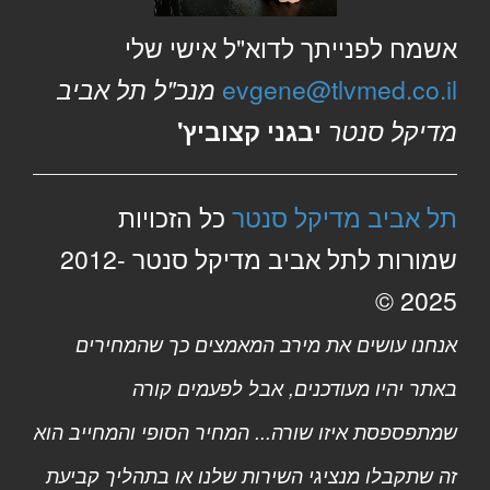
אשמח לפנייתך לדוא"ל אישי שלי
evgene@tlvmed.co.il
מנכ"ל תל אביב
מדיקל סנטר
יבגני קצוביץ'
תל אביב מדיקל סנטר
כל הזכויות
שמורות לתל אביב מדיקל סנטר 2012-
2025 ©
אנחנו עושים את מירב המאמצים כך שהמחירים
באתר יהיו מעודכנים, אבל לפעמים קורה
שמתפספסת איזו שורה... המחיר הסופי והמחייב הוא
זה שתקבלו מנציגי השירות שלנו או בתהליך קביעת