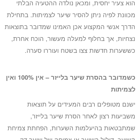
הוא צעיר יחסית, ומכאן נולדה ההטעיה הבלתי
מכוונת לפיה ניתן להסיר שיער לצמיתות. בתחילת
הדרך אנשי המקצוע אכן האמינו שמדובר בתוצאות
נצחיות, אך בחלוף למעלה מעשור, הוכח אחרת,
כששערות חדשות צצו בשטח ועוררו סערה.
כשמדובר בהסרת שיער בלייזר – אין 100% ואין
לצמיתות
ישנם מטופלים רבים המעידים על תוצאות
משביעות רצון לאחר הסרת שיער בלייזר,
שמתבטאות בהיעלמות השערות, הפחתת צמיחת
השיער, דילול השיער או צמיחה של שיער דק