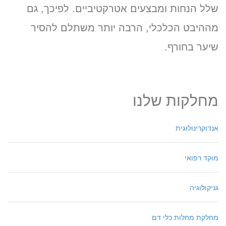
שלל הנחות ומבצעים אטרקטיביים. לפיכך, גם
מההיבט הכלכלי, הרבה יותר משתלם להסיר
שיער בחורף.
מחלקות שלנו
אנדוקרינולוגית
מוקד רפואי
גניקולוגיה
מחלקת מחלות כלי דם