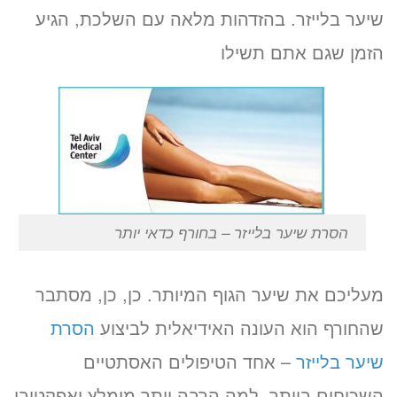
י יותר
שיער בלייזר. בהזדהות מלאה עם השלכת, הגיע
הזמן שגם אתם תשילו
הסרת שיער בלייזר – בחורף כדאי יותר
מעליכם את שיער הגוף המיותר. כן, כן, מסתבר
שהחורף הוא העונה האידיאלית לביצוע
הסרת
שיער בלייזר
– אחד הטיפולים האסתטיים
השכיחים ביותר. למה הרבה יותר מומלץ ואפקטיבי