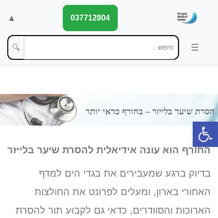
▲
037712804
🔍
פתח סרגל נגישות
החורף הוא עונה אידיאלית להסרת שיער בלייזר
בדיוק ברגע שמעבירים את בגדי הים למדף
האחורי בארון, ומעלים לפרונט את החולצות
הארוכות והסוודרים, כדאי גם לקבוע תור להסרת