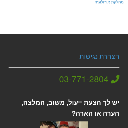
מחלקת אורולוגיה
הצהרת נגישות
03-771-2804
יש לך הצעת ייעול, משוב, המלצה,
הערה או הארה?