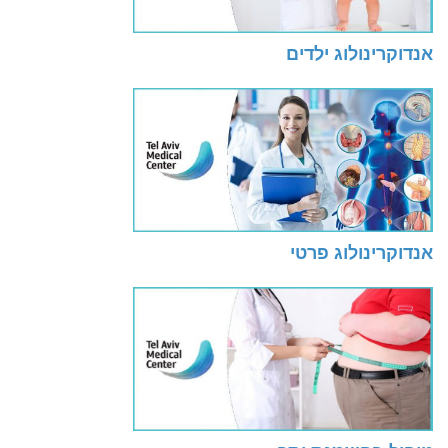
אנדוקרינולוג ילדים
אנדוקרינולוג פרטי