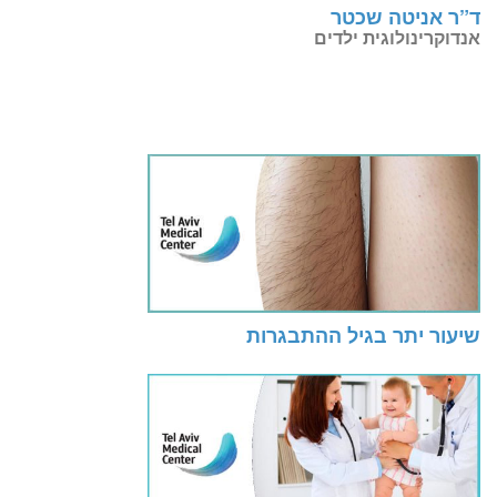
ד”ר אניטה שכטר
אנדוקרינולוגית ילדים
שיעור יתר בגיל ההתבגרות