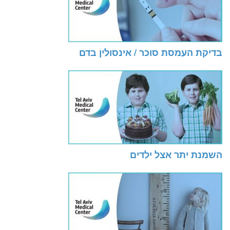
בדיקת העמסת סוכר / אינסולין בדם
השמנת יתר אצל ילדים