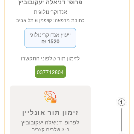
פרופ‘ דניאלה יעקובוביץ
אנדוקרינולוגית