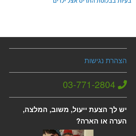
בעיות בבלוטת התריס אצל ילדים
הצהרת נגישות
03-771-2804
יש לך הצעת ייעול, משוב, המלצה,
הערה או הארה?