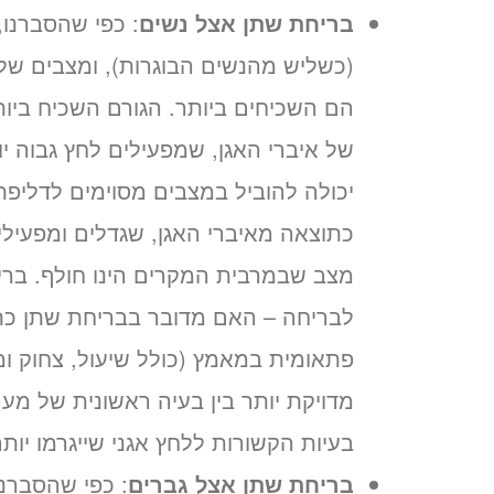
בריחת שתן אצל נשים
: כפי שהסברנו
(כשליש מהנשים הבוגרות), ומצבים של 
הם השכיחים ביותר. הגורם השכיח ביות
של איברי האגן, שמפעילים לחץ גבוה 
יכולה להוביל במצבים מסוימים לדליפת
כתוצאה מאיברי האגן, שגדלים ומפעילי
מצב שבמרבית המקרים הינו חולף. ברי
לבריחה – האם מדובר בבריחת שתן כת
פתאומית במאמץ (כולל שיעול, צחוק ו
מדויקת יותר בין בעיה ראשונית של מע
בעיות הקשורות ללחץ אגני שייגרמו יות
בריחת שתן אצל גברים
: כפי שהסברנ