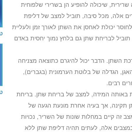
רירית, שיכולה להופיע הן בשרירי שלפוחית
ים אלה, מכל סיבה, תוביל למצב של דליפת
חוסר יכולת לאחסן את השתן לאורך זמן ולעליית
ט
תוביל לבריחת שתן גם בלחץ נמוך יחסית באדם
כת השתן. הדבר יכול להיגרם כתוצאה מצניחה
אגן, הגדלה של בלוטת הערמונית (בגברים),
רים רבים.
ט
ות באותה המידה, למצב של בריחת שתן. בריחת
ן תקינה, אך בעיה אחרת מונעת הגעה של
ב זה קיים במחלות שונות של השריר, נכויות
במצבים אלה, לעתים תהיה דליפת שתן ללא