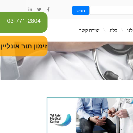
חפש
03-771-2804
ג
יצירת קשר
זימון תור אונליין