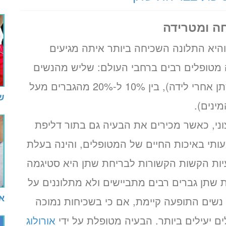
חה ומטרידה
והיא התלונה השכיחה ביותר איתה מגיעים
 מטופלים רבים ברחבי העולם: שליש מהנשים
מעל גיל 40 (ומספר גבוה יותר של בריחת שתן אחרי לידה), בין 10% ל-20% מהגברים מעל
ש
וני, כאשר מכירים את הבעיה גם בתור דליפת
עותי באיכות החיים של המטופלים, והינה בעלת
יות הקשות הקשורות לבריחת שתן היא סטיגמה
שתן גברים רבים מתביישים ולא מתלוננים על
או
נשים התופעה קיימת, אם כי בשכיחות נמוכה
ם יעילים ביותר. הבעיה מטופלת על ידי
אורולוג