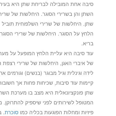
סיבה אחת המובילה לבריחת שתן היא בעיה ש
השתן והן בשרירי הסוגר. היחלשות של שריר
שתן. היחלשות של שרירי השלפוחית תוביל ל
הלחץ על הסוגר. היחלשות של שרירי הסוגר 
בריא.
עוד סיבה היא עליית הלחץ המופעל על מער
של איברי האגן, היחלשות של שרירי רצפת ה
לידה וגינלית וגיל מבוגר (בנשים) וגורמים אח
קיימות עוד סיבות, שכיחות פחות אך חשוב
שתן פונקציונאלית היא מצב בו מערכת השת
המטופל לשירותים לפני שיספיק להתרוקן. מצ
פיזיות ומחלות הפוגעות בכליה כמו
סוכרת
. 