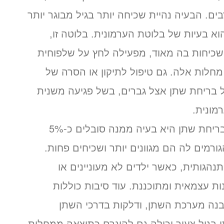
ם. הבעיה נהיית שכיחה יותר בגיל מבוגר יותר
 הוא בעיות של בלוטת הערמונית. בלוטה זו,
 שכיחות בה מאוד, מפעילה לחץ על שלפוחית
חלות אלה. גם טיפול לתיקון או הסרה של
ל בריחת שתן אצל גברים, בשל פגיעה משנית
מונית.
: בקרב ילדים, בריחת שתן היא בעיה ממנה סובלים כ-5%
גורמים לה הם מגוונים יותר ושכיחים פחות.
הגותית, כאשר ילדים לא מעוניינים או
ות עצמאית ומתוכננת. עוד סיבות כוללות
מבנה מערכת השתן, ודלקות בדרכי השתן
 בגיל צעיר יכולה גם להיגרם כתוצאה ממחלות