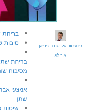
בריחת ש
סיבות ש
פרופסור אלכסנדר ציביאן
אורולוג
בריחת שתן 
מסיבות שונ
אמצעי אבחנ
שתן
שיטות ט