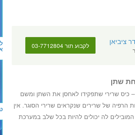
ר ציביאן
ל
לקבוע תור 03-7712804
א
ר
חת שתן
 כיס שרירי שתפקידו לאחסן את השתן ומשם
 הרפיה של שרירים שנקראים שרירי הסוגר. אין
ט
המובילים לה יכולים להיות בכל שלב במערכת