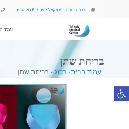
רח׳ פרופסור יחזקאל קויפמן 6 תל אביב
עמוד הבית
אודותינו
בריחת שתן
עמוד הבית
›
בלוג
› בריחת שתן
פתח סרגל נגישות