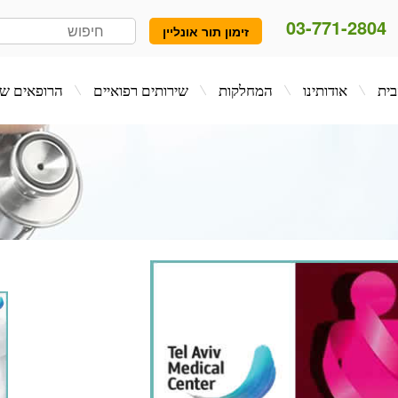
03-771-2804
זימון תור אונליין
המחלקות
שירותים רפואיים
הרופאים שלנו
בלו