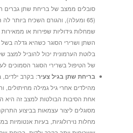
סובלים ממצב של בריחת שתן גברים רבי
(65 ומעלה), והגורם השכיח ביותר לה
שמחלות גידוליות שפירות או ממאירות
השתן ושרירי הסוגר כשהיא גדלה בשל מ
בלוטת הערמונית יכול להוביל למצב ש
של הטיפול בשרירי הסוגר הסמוכים לער
בריחת שתן בגיל צעיר
מהילדים אחרי גיל גמילה מחיתולים, וה
אחת הסיבות הבולטות למצב זה היא התנ
מסוגלים ליצור עצמאות בביצוע התרוקנ
מחלות נוירולוגיות, בעיות אנטומיות ב
ששכיחות יותר בקרב ילדות. בריחת שתן