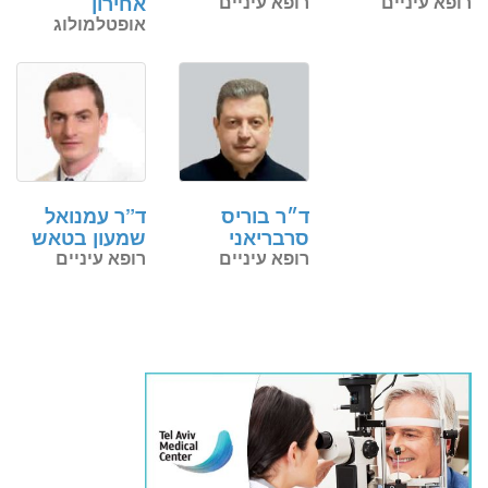
רופא עיניים
רופא עיניים
אחירון
אופטלמולוג
ד״ר בוריס
ד”ר עמנואל
סרבריאני
שמעון בטאש
רופא עיניים
רופא עיניים