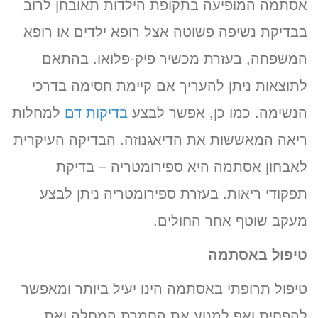
אסתמה המופיעה בתקופת הילדות תאובחן לרוב
בבדיקת נשיפה פשוטה אצל רופא ילדים או רופא
המשפחה, בעזרת מכשיר פיק-פלואו. בהתאם
לתוצאות ניתן להעריך אם קיימת חסימה בדרכי
הנשימה. כמו כן, אפשר לבצע
בדיקות דם
למחלות
ריאה המאששות את הדיאגנוזה. הבדיקה העיקרית
לאבחון אסתמה היא ספירומטריה – בדיקת
תפקודי ריאות. בעזרת ספירומטריה ניתן לבצע
מעקב שוטף אחר החולים.
טיפול באסתמה
טיפול תרופתי באסתמה הינו יעיל ביותר ומאפשר
להפחית ואף למנוע את החמרת המחלה ואת