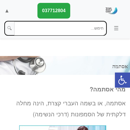
▲
037712804
🔍
פתח סרגל נגישות
מהי אסתמה?
אסתמה, או בשמה העברי קצרת, הינה מחלה
דלקתית של הסמפונות (דרכי הנשימה)