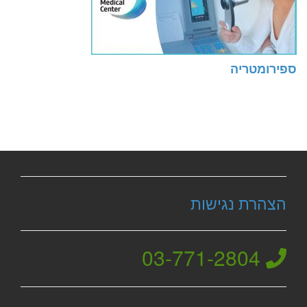
ספירומטריה
הצהרת נגישות
03-771-2804