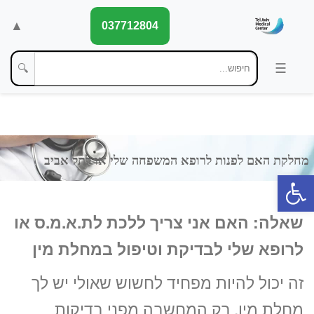
▲
037712804
🔍
פתח סרגל נגישות
שאלה: האם אני צריך ללכת לת.א.מ.ס או
לרופא שלי לבדיקת וטיפול במחלת מין
זה יכול להיות מפחיד לחשוש שאולי יש לך
מחלת מין. רק המחשבה מפני בדיקות