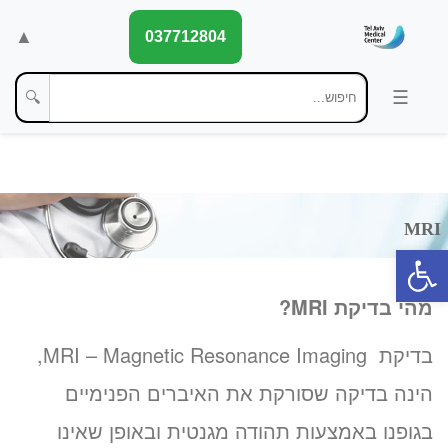
▲
037712804
🔍
פתח סרגל נגישות
מהי בדיקת
MRI
?
בדיקת MRI – Magnetic Resonance Imaging,
הינה בדיקה שסורקת את האיברים הפנימיים
בגופנו באמצעות תהודה מגנטית ובאופן שאינו