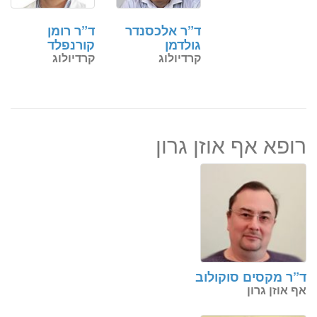
ד”ר אלכסנדר
ד”ר רומן
גולדמן
קורנפלד
קרדיולוג
קרדיולוג
רופא אף אוזן גרון
ד”ר מקסים סוקולוב
אף אוזן גרון