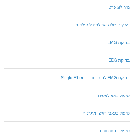
נוירולוג פרטי
ייעוץ נוירולוג אפילפטולוג ילדים
בדיקת EMG
בדיקת EEG
בדיקת EMG לסיב בודד – Single Fiber
טיפול באפילפסיה
טיפול בכאבי ראש ומיגרנות
טיפול בסחרחורת