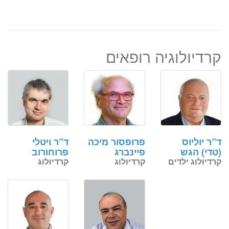
קרדיולוגיה רופאים
ד”ר יוליוס
פרופסור מיכה
ד”ר ויטלי
(טדי) הגש
פיינברג
פרוחורוב
קרדיולוג ילדים
קרדיולוג
קרדיולוג