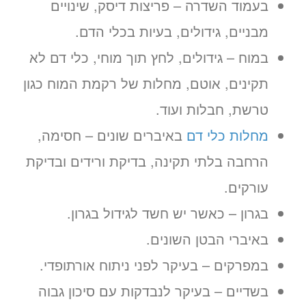
בעמוד השדרה – פריצות דיסק, שינויים
מבניים, גידולים, בעיות בכלי הדם.
במוח – גידולים, לחץ תוך מוחי, כלי דם לא
תקינים, אוטם, מחלות של רקמת המוח כגון
טרשת, חבלות ועוד.
מחלות כלי דם
באיברים שונים – חסימה,
הרחבה בלתי תקינה, בדיקת ורידים ובדיקת
עורקים.
בגרון – כאשר יש חשד לגידול בגרון.
באיברי הבטן השונים.
במפרקים – בעיקר לפני ניתוח אורתופדי.
בשדיים – בעיקר לנבדקות עם סיכון גבוה