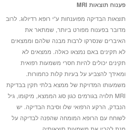
פענוח תוצאות
MRI
תוצאות הבדיקה מפוענחות ע”י רופא רדיולוג. לרוב
מדובר בפענוח מפורט ביותר, שמתאר את
האיברים שנסרקו לרבות מבנה שלהם וממצאים
לא תקינים באם נמצאו כאלה. ממצאים לא
תקינים יכולים להיות חסרי משמעות רפואית
ומאידך להצביע על בעיות קלות כחמורות.
משמעותו המדויקת של ממצא בלתי תקין בבדיקת
MRI תלויה בגורמים כגון סוג הממצא, מיקומו, גיל
הנבדק, הרקע הרפואי שלו וסיבת הבדיקה. יש
לשוחח עם הרופא המומחה שהפנה לבדיקה על
מנת להבין את משמעות תוצאותיה.