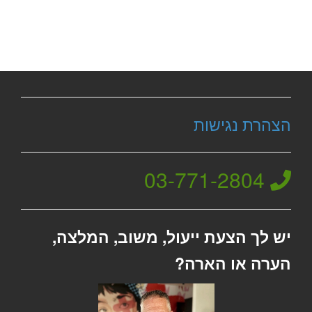
הצהרת נגישות
03-771-2804
יש לך הצעת ייעול, משוב, המלצה,
הערה או הארה?