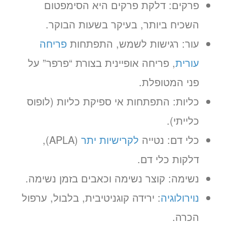
פרקים: דלקת פרקים היא הסימפטום
השכיח ביותר, בעיקר בשעות הבוקר.
עור: רגישות לשמש, התפתחות
פריחה
עורית
, פריחה אופיינית בצורת “פרפר” על
פני המטופלת.
כליות: התפתחות אי ספיקת כליות (לופוס
כלייתי).
כלי דם: נטייה
לקרישיות יתר
(APLA),
דלקות כלי דם.
נשימה: קוצר נשימה וכאבים בזמן נשימה.
נוירולוגיה
: ירידה קוגניטיבית, בלבול, ערפול
הכרה.