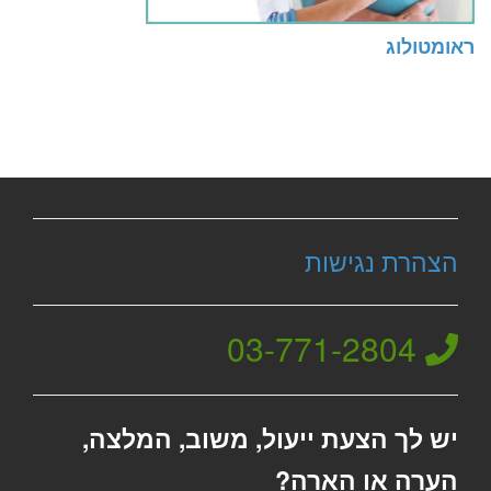
ראומטולוג
הצהרת נגישות
03-771-2804
יש לך הצעת ייעול, משוב, המלצה,
הערה או הארה?